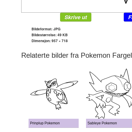
Skrive ut
F
Bildeformat: JPG
Bildestørrelse: 49 KB
Dimensjon:
957 × 718
Relaterte bilder fra Pokemon Farge
Prinplup Pokemon
Sableye Pokemon