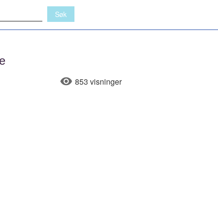
e
853 visninger