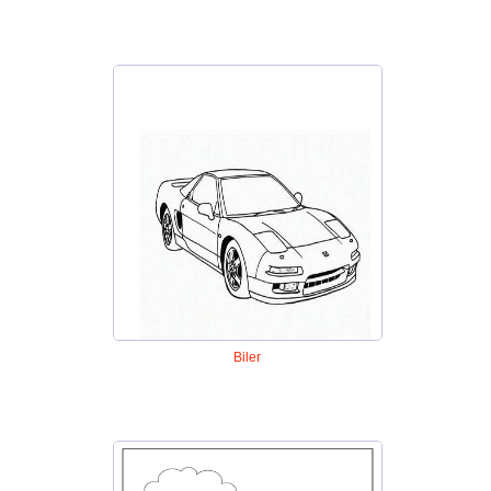
Biler