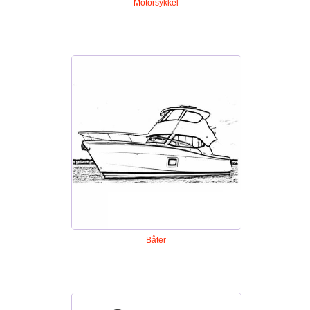
Motorsykkel
Båter