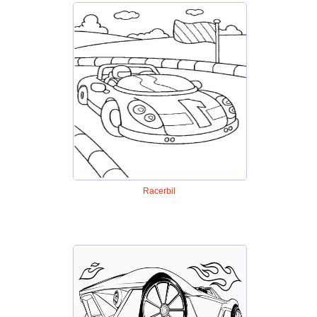
Racerbil