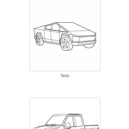
Tesla