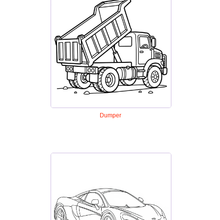
Dumper