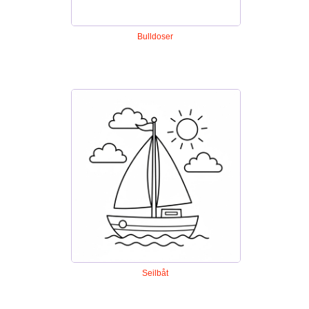
Bulldoser
Seilbåt