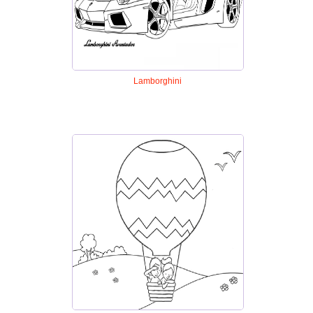
Lamborghini