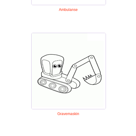
Ambulanse
Gravemaskin