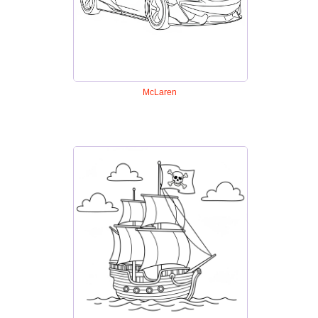
McLaren