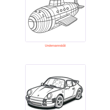
Undervannsbåt