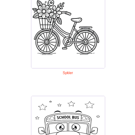
Sykler