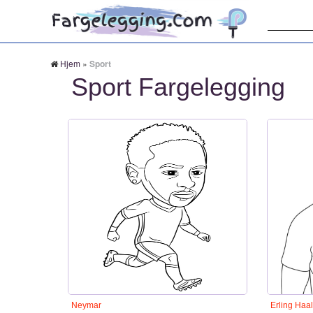
Søk:
Hjem
»
Sport
Sport Fargelegging
Neymar
Erling Haa