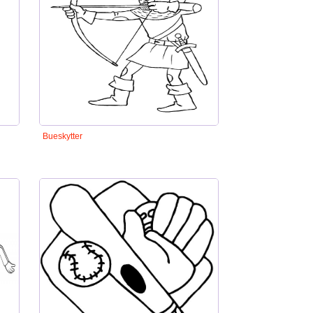
Bueskytter