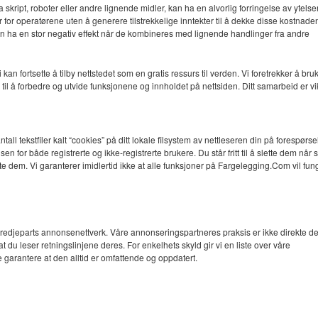
ia skript, roboter eller andre lignende midler, kan ha en alvorlig forringelse av ytelsen
r for operatørene uten å generere tilstrekkelige inntekter til å dekke disse kostnade
an ha en stor negativ effekt når de kombineres med lignende handlinger fra andre
 kan fortsette å tilby nettstedet som en gratis ressurs til verden. Vi foretrekker å bru
 å forbedre og utvide funksjonene og innholdet på nettsiden. Ditt samarbeid er vik
all tekstfiler kalt “cookies” på ditt lokale filsystem av nettleseren din på forespørsel
sen for både registrerte og ikke-registrerte brukere. Du står fritt til å slette dem når
rette dem. Vi garanterer imidlertid ikke at alle funksjoner på Fargelegging.Com vil fu
redjeparts annonsenettverk. Våre annonseringspartneres praksis er ikke direkte d
du leser retningslinjene deres. For enkelhets skyld gir vi en liste over våre
garantere at den alltid er omfattende og oppdatert.