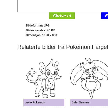
Skrive ut
F
Bildeformat: JPG
Bildestørrelse: 40 KB
Dimensjon:
1050 × 800
Relaterte bilder fra Pokemon Farge
Luxio Pokemon
Søte Steenee