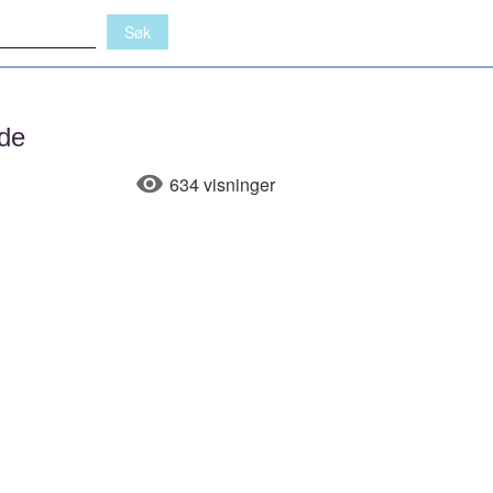
de
634 visninger