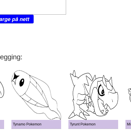
arge på nett
legging:
Tynamo Pokemon
Tyrunt Pokemon
Mi