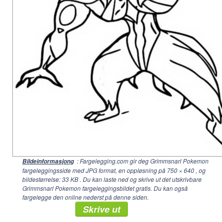
: Fargelegging.com gir deg Grimmsnarl Pokemon
Bildeinformasjong
fargeleggingsside med JPG format, en oppløsning på
750 × 640
, og
bildestørrelse: 33 KB . Du kan laste ned og skrive ut det utskrivbare
Grimmsnarl Pokemon fargeleggingsbildet gratis. Du kan også
fargelegge den online nederst på denne siden.
Skrive ut