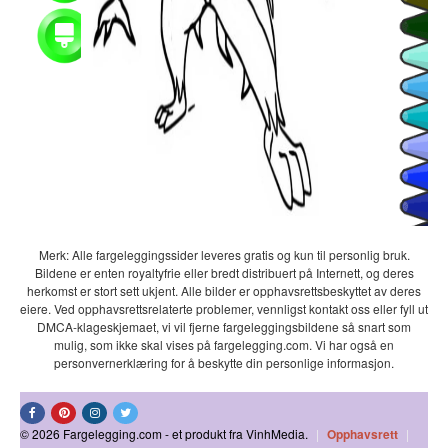
Merk: Alle fargeleggingssider leveres gratis og kun til personlig bruk.
Bildene er enten royaltyfrie eller bredt distribuert på Internett, og deres
herkomst er stort sett ukjent. Alle bilder er opphavsrettsbeskyttet av deres
eiere. Ved opphavsrettsrelaterte problemer, vennligst kontakt oss eller fyll ut
DMCA-klageskjemaet, vi vil fjerne fargeleggingsbildene så snart som
mulig, som ikke skal vises på fargelegging.com. Vi har også en
personvernerklæring for å beskytte din personlige informasjon.
© 2026 Fargelegging.com - et produkt fra VinhMedia.
|
Opphavsrett
|