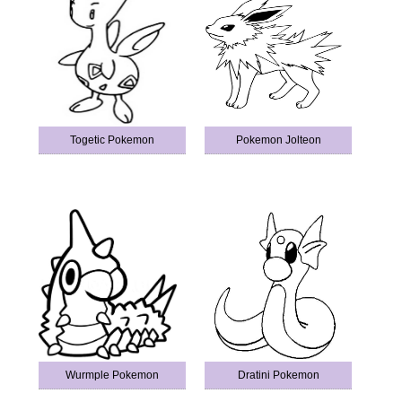
Togetic Pokemon
Pokemon Jolteon
Wurmple Pokemon
Dratini Pokemon