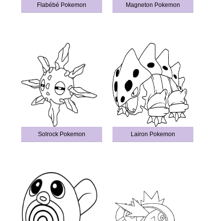
Flabébé Pokemon
Magneton Pokemon
Solrock Pokemon
Lairon Pokemon