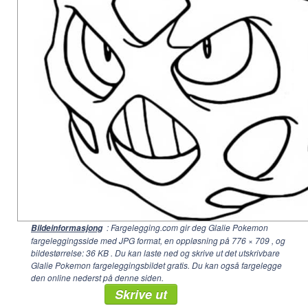
: Fargelegging.com gir deg Glalie Pokemon
Bildeinformasjong
fargeleggingsside med JPG format, en oppløsning på
776 × 709
, og
bildestørrelse: 36 KB . Du kan laste ned og skrive ut det utskrivbare
Glalie Pokemon fargeleggingsbildet gratis. Du kan også fargelegge
den online nederst på denne siden.
Skrive ut