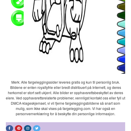
Merk: Alle fargeleggingssider leveres gratis og kun til personlig bruk.
Bildene er enten royaltyfrie eller bredt distribuert på Internett, og deres
herkomst er stort sett ukjent. Alle bilder er opphavsrettsbeskyttet av deres
eiere. Ved opphavsrettsrelaterte problemer, vennligst kontakt oss eller fyll ut
DMCA-klageskjemaet, vi vil fjerne fargeleggingsbildene så snart som
mulig, som ikke skal vises på fargelegging.com. Vi har også en
personvernerklæring for å beskytte din personlige informasjon.