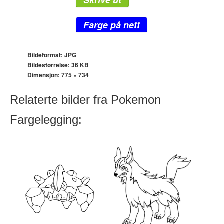
Skrive ut
Farge på nett
Bildeformat: JPG
Bildestørrelse: 36 KB
Dimensjon:
775 × 734
Relaterte bilder fra Pokemon
Fargelegging: