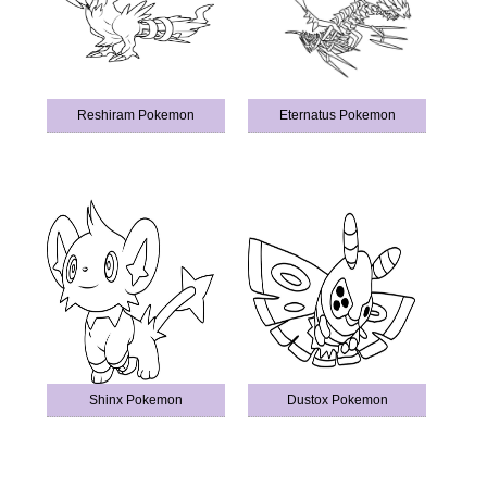
Reshiram Pokemon
Eternatus Pokemon
Shinx Pokemon
Dustox Pokemon