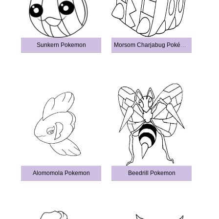
Sunkern Pokemon
Morsom Charjabug Pokémon
Alomomola Pokemon
Beedrill Pokemon