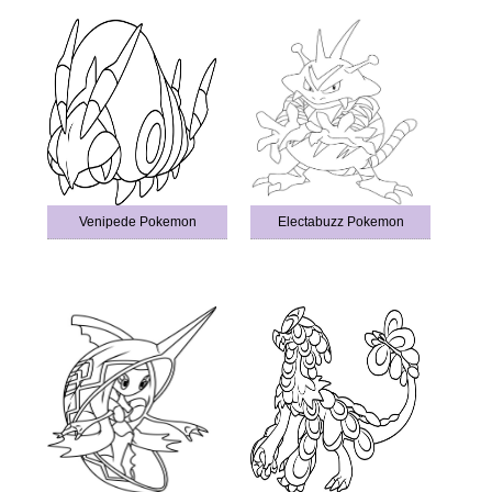
Venipede Pokemon
Electabuzz Pokemon