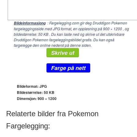
: Fargelegging.com gir deg Druddigon Pokemon
Bildeinformasjong
fargeleggingsside med JPG format, en oppløsning på
900 × 1200
, og
bildestørrelse: 50 KB . Du kan laste ned og skrive ut det utskrivbare
Druddigon Pokemon fargeleggingsbildet gratis. Du kan også
fargelegge den online nederst på denne siden.
Skrive ut
Farge på nett
Bildeformat: JPG
Bildestørrelse: 50 KB
Dimensjon:
900 × 1200
Relaterte bilder fra Pokemon
Fargelegging: