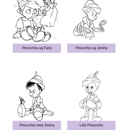
Pinocchio og Fairy
Pinocchio og Jiminy
Pinocchio med Jiminy
Lille Pinocchio