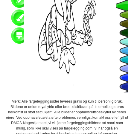
Merk: Alle fargeleggingssider leveres gratis og kun til personlig bruk.
Bildene er enten royaltyfrie eller bredt distribuert på Internett, og deres
herkomst er stort sett ukjent. Alle bilder er opphavsrettsbeskyttet av deres
eiere. Ved opphavsrettsrelaterte problemer, vennligst kontakt oss eller fyll ut
DMCA-klageskjemaet, vi vil fjerne fargeleggingsbildene så snart som
mulig, som ikke skal vises på fargelegging.com. Vi har også en
personvernerklæring for å beskytte din personlige informasjon.