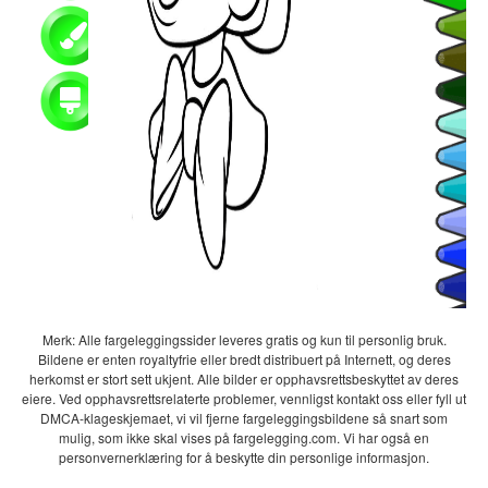
Merk: Alle fargeleggingssider leveres gratis og kun til personlig bruk.
Bildene er enten royaltyfrie eller bredt distribuert på Internett, og deres
herkomst er stort sett ukjent. Alle bilder er opphavsrettsbeskyttet av deres
eiere. Ved opphavsrettsrelaterte problemer, vennligst kontakt oss eller fyll ut
DMCA-klageskjemaet, vi vil fjerne fargeleggingsbildene så snart som
mulig, som ikke skal vises på fargelegging.com. Vi har også en
personvernerklæring for å beskytte din personlige informasjon.