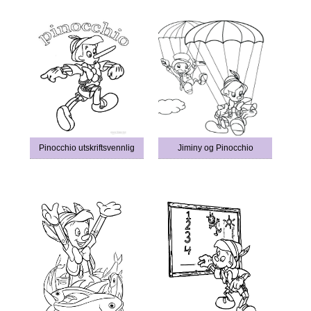
Pinocchio utskriftsvennlig
Jiminy og Pinocchio