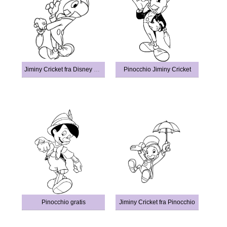
Jiminy Cricket fra Disney Pinocchio
Pinocchio Jiminy Cricket
Pinocchio gratis
Jiminy Cricket fra Pinocchio