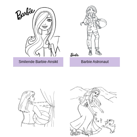
Smilende Barbie-Ansikt
Barbie Astronaut