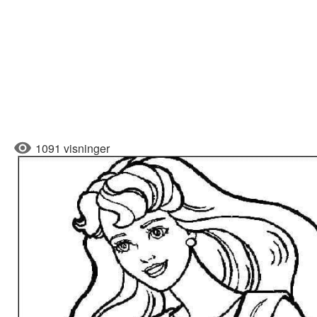
1091 visninger