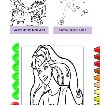
Vakker Barbie Med Venn
Barbie Spiller Fotball