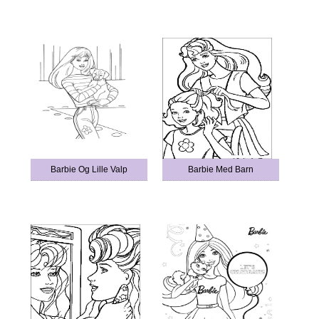
Barbie Og Lille Valp
Barbie Med Barn