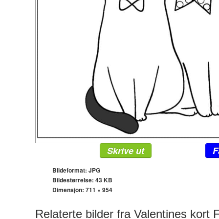
Skrive ut
F
Bildeformat: JPG
Bildestørrelse: 43 KB
Dimensjon:
711 × 954
Relaterte bilder fra Valentines kort 