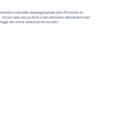
entinskort med katter fargeleggingsside med JPG format, en
 . Du kan laste ned og skrive ut det utskrivbare Valentinskort med
gelegge den online nederst på denne siden.