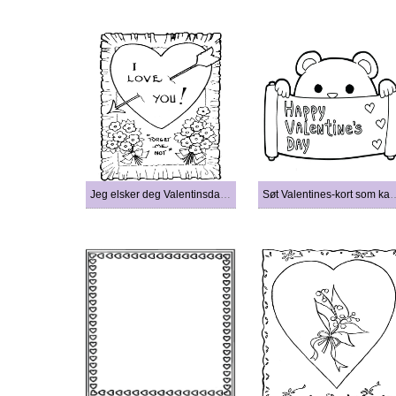
Jeg elsker deg Valentinsdagskort
Søt Valentines-kort so