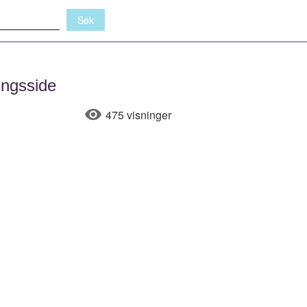
ingsside
475 visninger