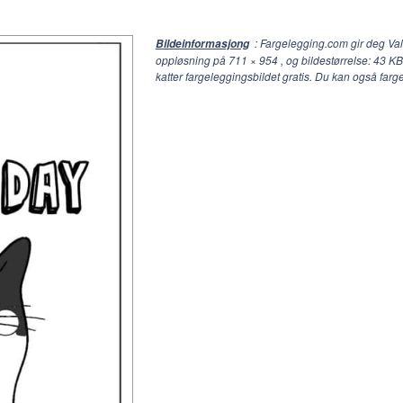
: Fargelegging.com gir deg Val
Bildeinformasjong
oppløsning på
711 × 954
, og bildestørrelse: 43 KB
katter fargeleggingsbildet gratis. Du kan også far