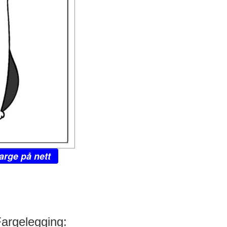
arge på nett
Fargelegging: