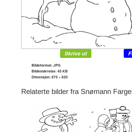
Skrive ut
F
Bildeformat: JPG
Bildestørrelse: 45 KB
Dimensjon:
875 × 620
Relaterte bilder fra Snømann Farge