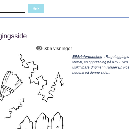
ingsside
805 visninger
: Fargelegging.
Bildeinformasjong
format, en oppløsning på
875 × 620
utskrivbare Snømann Holder En Kost 
nederst på denne siden.