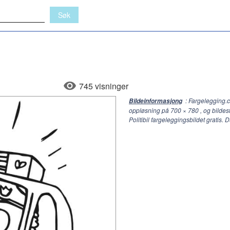
745 visninger
: Fargelegging.c
Bildeinformasjong
oppløsning på
700 × 780
, og bildes
Politibil fargeleggingsbildet gratis