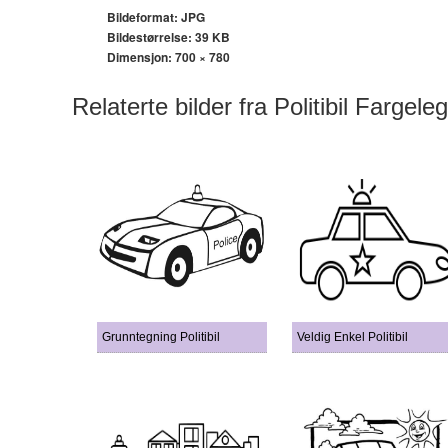
Bildeformat: JPG
Bildestørrelse: 39 KB
Dimensjon:
700 × 780
Relaterte bilder fra Politibil Fargele
Grunntegning Politibil
Veldig Enkel Politibil