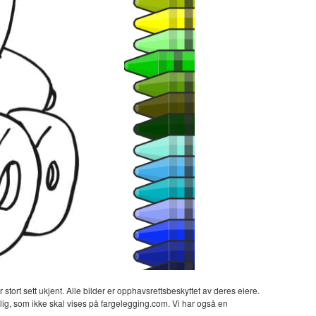
 stort sett ukjent. Alle bilder er opphavsrettsbeskyttet av deres eiere.
lig, som ikke skal vises på fargelegging.com. Vi har også en