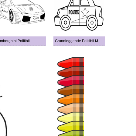
mborghini Politibil
Grunnleggende Politibil Med Stjerne