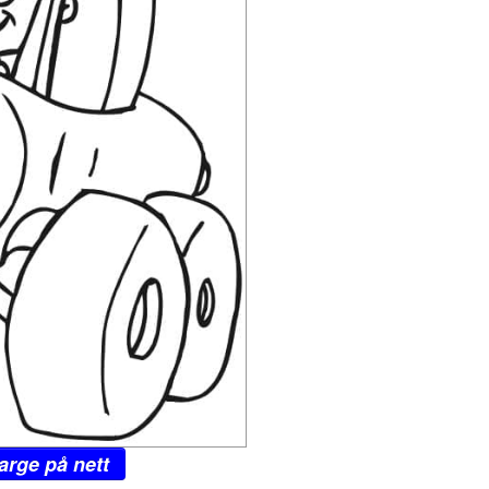
arge på nett