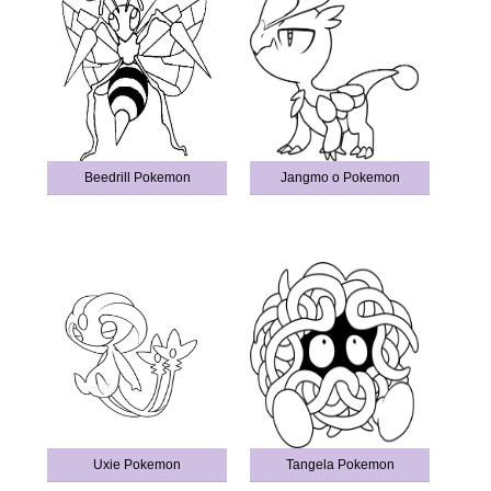
Beedrill Pokemon
Jangmo o Pokemon
Uxie Pokemon
Tangela Pokemon