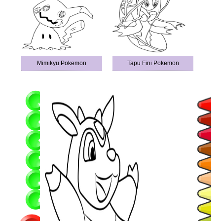
Mimikyu Pokemon
Tapu Fini Pokemon