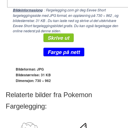
: Fargelegging.com gir deg Eevee Short
Bildeinformasjong
fargeleggingsside med JPG format, en oppløsning på
730 × 962
, og
bildestørrelse: 31 KB . Du kan laste ned og skrive ut det utskrivbare
Eevee Short fargeleggingsbildet gratis. Du kan også fargelegge den
online nederst på denne siden.
Skrive ut
Farge på nett
Bildeformat: JPG
Bildestørrelse: 31 KB
Dimensjon:
730 × 962
Relaterte bilder fra Pokemon
Fargelegging: