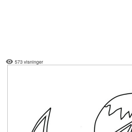
573 visninger