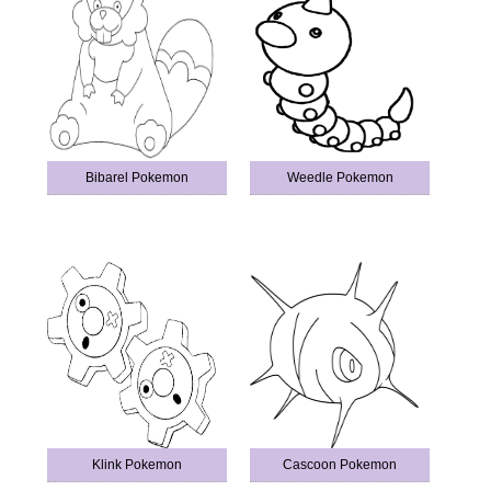
Bibarel Pokemon
Weedle Pokemon
Klink Pokemon
Cascoon Pokemon