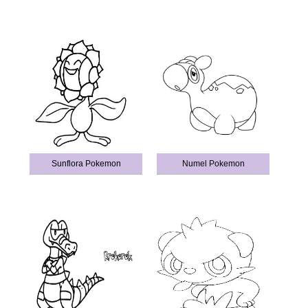
Sunflora Pokemon
Numel Pokemon