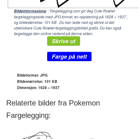
: Fargelegging.com gir deg Cute Rowlet
Bildeinformasjong
fargeleggingsside med JPG format, en oppløsning på
1628 × 1937
,
og bildestørrelse: 101 KB . Du kan laste ned og skrive ut det
utskrivbare Cute Rowlet fargeleggingsbildet gratis. Du kan også
fargelegge den online nederst på denne siden.
Skrive ut
Farge på nett
Bildeformat: JPG
Bildestørrelse: 101 KB
Dimensjon:
1628 × 1937
Relaterte bilder fra Pokemon
Fargelegging: