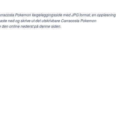
arracosta Pokemon fargeleggingsside med JPG format, en oppløsning
 laste ned og skrive ut det utskrivbare Carracosta Pokemon
e den online nederst på denne siden.