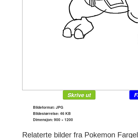
Skrive ut
F
Bildeformat: JPG
Bildestørrelse: 46 KB
Dimensjon:
900 × 1200
Relaterte bilder fra Pokemon Farge