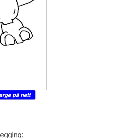
arge på nett
legging: