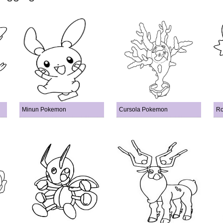
Minun Pokemon
Cursola Pokemon
Ro