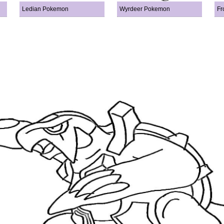
Ledian Pokemon
Wyrdeer Pokemon
Fr