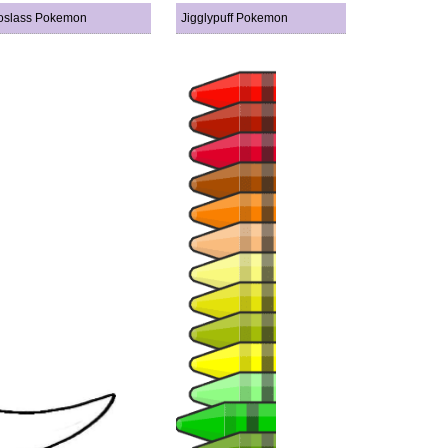
oslass Pokemon
Jigglypuff Pokemon