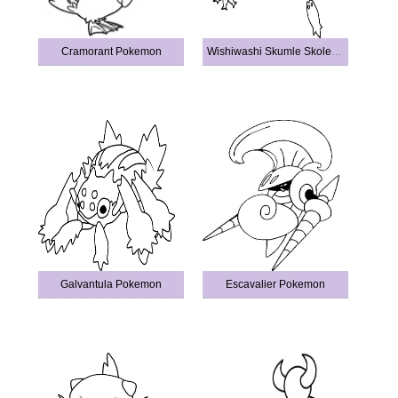
Cramorant Pokemon
Wishiwashi Skumle Skoleskjema
Galvantula Pokemon
Escavalier Pokemon