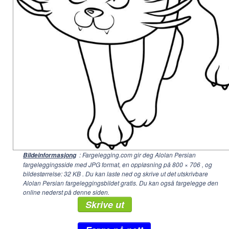
: Fargelegging.com gir deg Alolan Persian
Bildeinformasjong
fargeleggingsside med JPG format, en oppløsning på
800 × 706
, og
bildestørrelse: 32 KB . Du kan laste ned og skrive ut det utskrivbare
Alolan Persian fargeleggingsbildet gratis. Du kan også fargelegge den
online nederst på denne siden.
Skrive ut