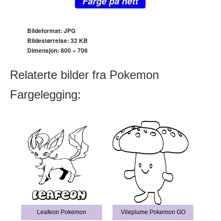
Farge på nett
Bildeformat: JPG
Bildestørrelse: 32 KB
Dimensjon:
800 × 706
Relaterte bilder fra Pokemon
Fargelegging:
Leafeon Pokemon
Vileplume Pokemon GO