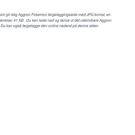
com gir deg Aggron Pokemon fargeleggingsside med JPG format, en
tørrelse: 41 KB . Du kan laste ned og skrive ut det utskrivbare Aggron
. Du kan også fargelegge den online nederst på denne siden.