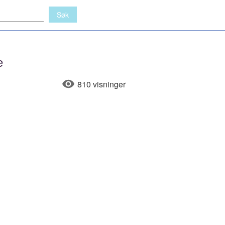
e
810 visninger