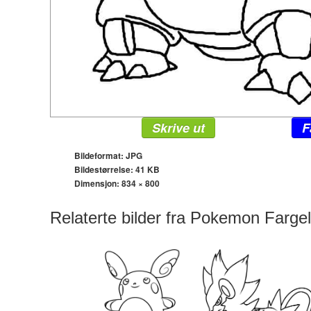
Skrive ut
F
Bildeformat: JPG
Bildestørrelse: 41 KB
Dimensjon:
834 × 800
Relaterte bilder fra Pokemon Farge