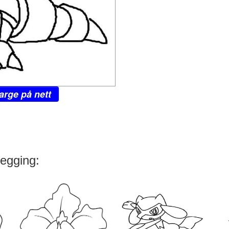
arge på nett
legging: