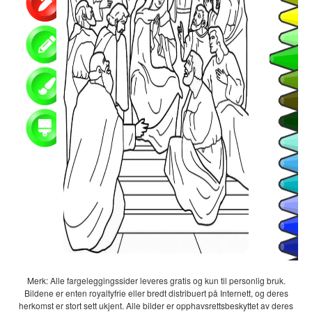
Merk: Alle fargeleggingssider leveres gratis og kun til personlig bruk.
Bildene er enten royaltyfrie eller bredt distribuert på Internett, og deres
herkomst er stort sett ukjent. Alle bilder er opphavsrettsbeskyttet av deres