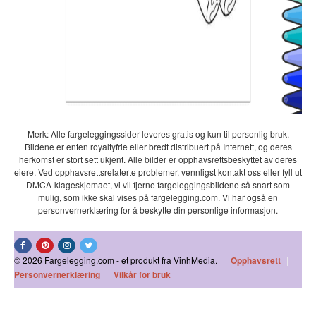
Merk: Alle fargeleggingssider leveres gratis og kun til personlig bruk.
Bildene er enten royaltyfrie eller bredt distribuert på Internett, og deres
herkomst er stort sett ukjent. Alle bilder er opphavsrettsbeskyttet av deres
eiere. Ved opphavsrettsrelaterte problemer, vennligst kontakt oss eller fyll ut
DMCA-klageskjemaet, vi vil fjerne fargeleggingsbildene så snart som
mulig, som ikke skal vises på fargelegging.com. Vi har også en
personvernerklæring for å beskytte din personlige informasjon.
© 2026 Fargelegging.com - et produkt fra VinhMedia.
|
Opphavsrett
|
Personvernerklæring
|
Vilkår for bruk