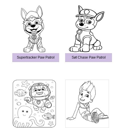
Supertracker Paw Patrol
Søt Chase Paw Patrol