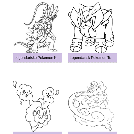
Legendariske Pokemon Koraidon
Legendarisk Pokémon Terrakion