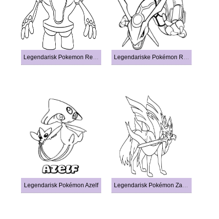
Legendarisk Pokemon Registeel
Legendariske Pokémon Rayquaza
Legendarisk Pokémon Azelf
Legendarisk Pokémon Zacian