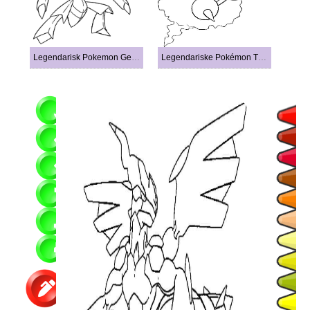
Legendarisk Pokemon Genesect
Legendariske Pokémon Thundurus