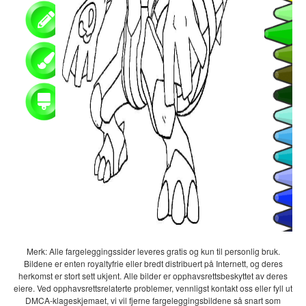
Merk: Alle fargeleggingssider leveres gratis og kun til personlig bruk.
Bildene er enten royaltyfrie eller bredt distribuert på Internett, og deres
herkomst er stort sett ukjent. Alle bilder er opphavsrettsbeskyttet av deres
eiere. Ved opphavsrettsrelaterte problemer, vennligst kontakt oss eller fyll ut
DMCA-klageskjemaet, vi vil fjerne fargeleggingsbildene så snart som