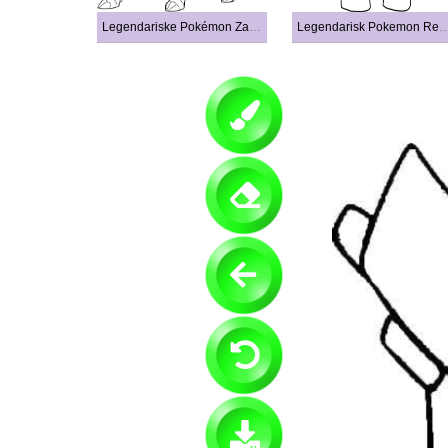
Legendariske Pokémon Zamazenta
Legendarisk Pokemon R