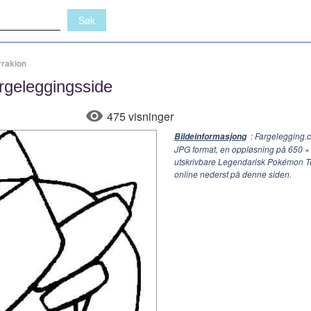
rakion
rgeleggingsside
475 visninger
: Fargelegging.
Bildeinformasjong
JPG format, en oppløsning på
650 ×
utskrivbare Legendarisk Pokémon Te
online nederst på denne siden.