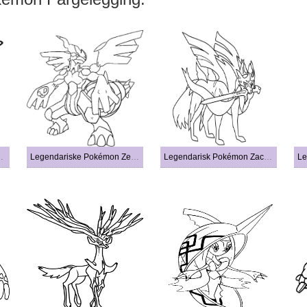
mon Virizion
Legendariske Pokémon Zekrom
Legendarisk Pokémon Zacian