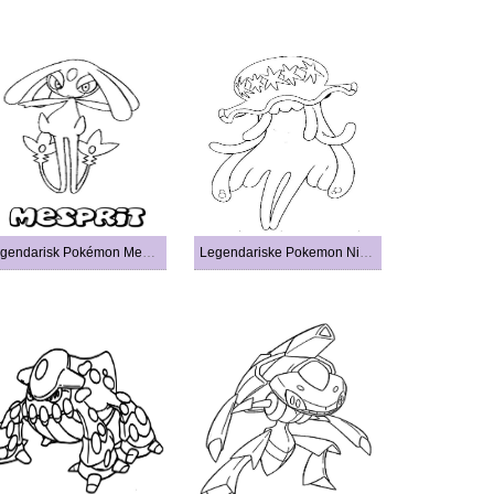
Legendarisk Pokémon Mesprit
Legendariske Pokemon Nihilego