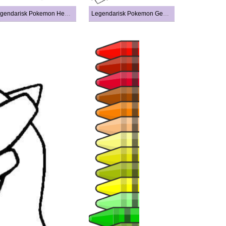
Legendarisk Pokemon Heatran
Legendarisk Pokemon Genesect