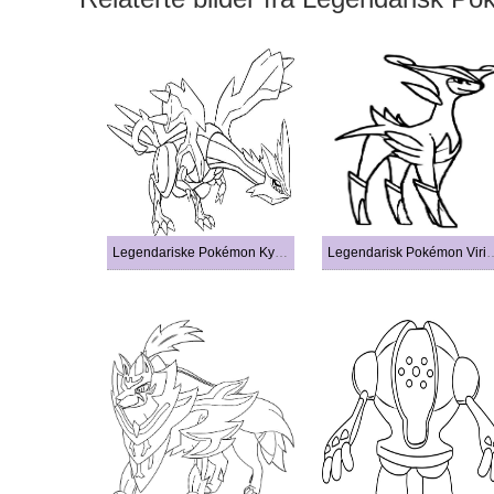
Legendariske Pokémon Kyurem
Legendarisk Poké