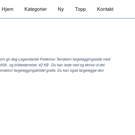
Hjem
Kategorier
Ny
Topp
Kontakt
com gir deg Legendarisk Pokémon Terrakion fargeleggingsside med
 608
, og bildestørrelse: 42 KB . Du kan laste ned og skrive ut det
rrakion fargeleggingsbildet gratis. Du kan også fargelegge den