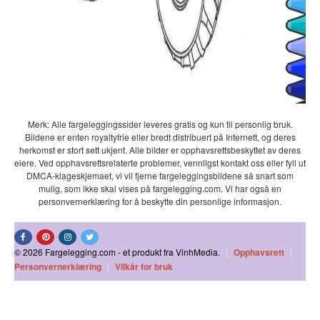
Merk: Alle fargeleggingssider leveres gratis og kun til personlig bruk.
Bildene er enten royaltyfrie eller bredt distribuert på Internett, og deres
herkomst er stort sett ukjent. Alle bilder er opphavsrettsbeskyttet av deres
eiere. Ved opphavsrettsrelaterte problemer, vennligst kontakt oss eller fyll ut
DMCA-klageskjemaet, vi vil fjerne fargeleggingsbildene så snart som
mulig, som ikke skal vises på fargelegging.com. Vi har også en
personvernerklæring for å beskytte din personlige informasjon.
© 2026 Fargelegging.com - et produkt fra VinhMedia.
|
Opphavsrett
|
Personvernerklæring
|
Vilkår for bruk