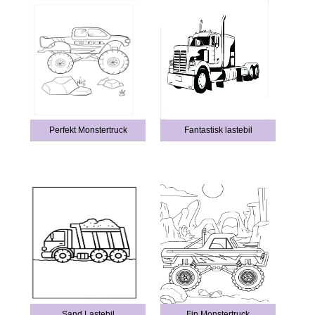
Perfekt Monstertruck
Fantastisk lastebil
Sand Lastebil
Fin Monstertruck