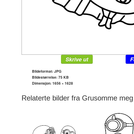
Skrive ut
F
Bildeformat: JPG
Bildestørrelse: 75 KB
Dimensjon:
1656 × 1628
Relaterte bilder fra Grusomme meg