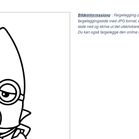
: Fargelegging.
Bildeinformasjong
fargeleggingsside med JPG format,
laste ned og skrive ut det utskrivba
Du kan også fargelegge den online 