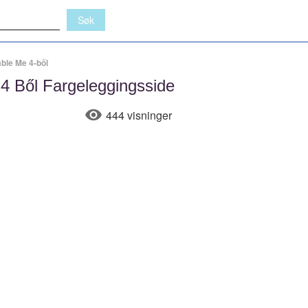
ble Me 4-ből
4 Ből Fargeleggingsside
444 visninger