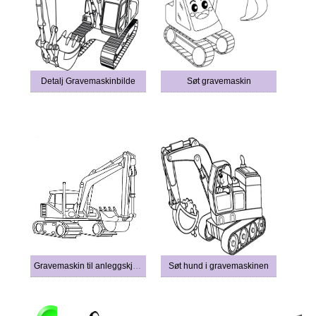
Detalj Gravemaskinbilde
Søt gravemaskin
Gravemaskin til anleggskjøretøy
Søt hund i gravemaskinen