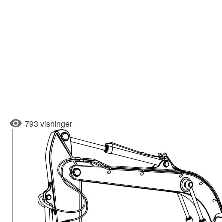
793 visninger