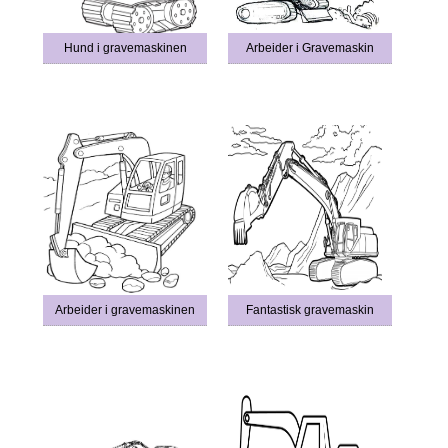
Hund i gravemaskinen
Arbeider i Gravemaskin
Arbeider i gravemaskinen
Fantastisk gravemaskin