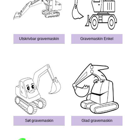
Utskrivbar gravemaskin
Gravemaskin Enkel
Søt gravemaskin
Glad gravemaskin