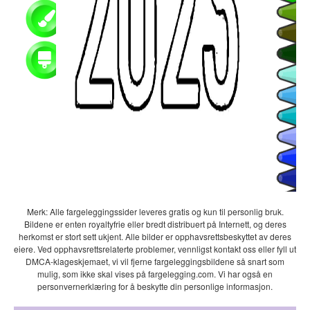
Merk: Alle fargeleggingssider leveres gratis og kun til personlig bruk.
Bildene er enten royaltyfrie eller bredt distribuert på Internett, og deres
herkomst er stort sett ukjent. Alle bilder er opphavsrettsbeskyttet av deres
eiere. Ved opphavsrettsrelaterte problemer, vennligst kontakt oss eller fyll ut
DMCA-klageskjemaet, vi vil fjerne fargeleggingsbildene så snart som
mulig, som ikke skal vises på fargelegging.com. Vi har også en
personvernerklæring for å beskytte din personlige informasjon.