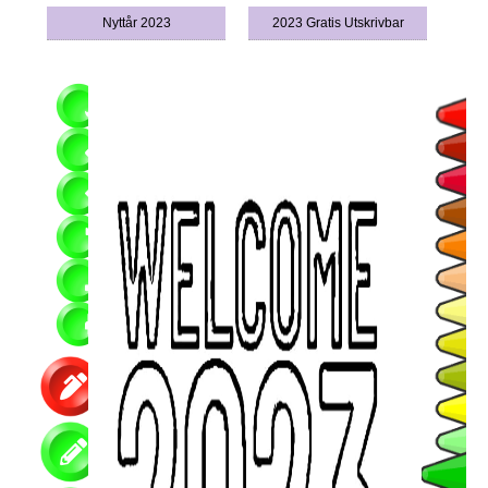
Nyttår 2023
2023 Gratis Utskrivbar