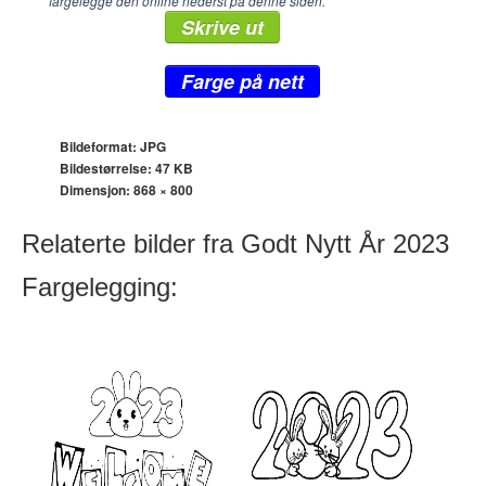
fargelegge den online nederst på denne siden.
Skrive ut
Farge på nett
Bildeformat: JPG
Bildestørrelse: 47 KB
Dimensjon:
868 × 800
Relaterte bilder fra Godt Nytt År 2023
Fargelegging: