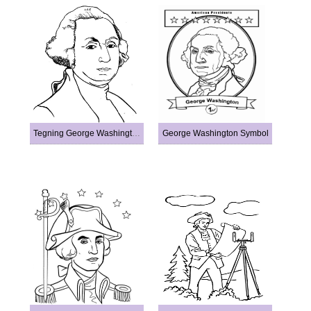
Tegning George Washington
George Washington Symbol