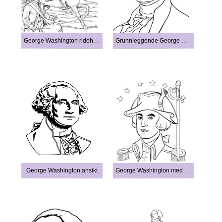
George Washington ridehest
Grunnleggende George Washington-ansikt
George Washington ansikt
George Washington med sverd