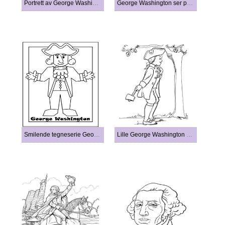
Portrett av George Washington med stjerner
George Washington ser på malerier
Smilende tegneserie George Washington
Lille George Washington holder øks