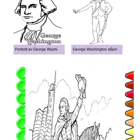
Portrett av George Washington
George Washington stående