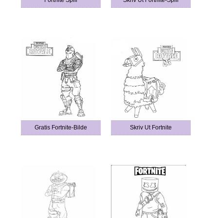
Fortnite Spill
Skriv Ut Fortnite-Spill
Gratis Fortnite-Bilde
Skriv Ut Fortnite