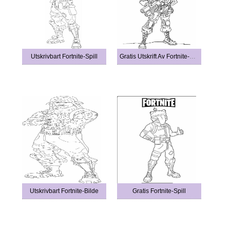
Utskrivbart Fortnite-Spill
Gratis Utskrift Av Fortnite-Bilde
Utskrivbart Fortnite-Bilde
Gratis Fortnite-Spill