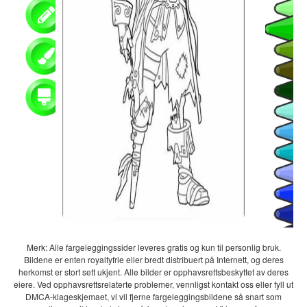
Merk: Alle fargeleggingssider leveres gratis og kun til personlig bruk.
Bildene er enten royaltyfrie eller bredt distribuert på Internett, og deres
herkomst er stort sett ukjent. Alle bilder er opphavsrettsbeskyttet av deres
eiere. Ved opphavsrettsrelaterte problemer, vennligst kontakt oss eller fyll ut
DMCA-klageskjemaet, vi vil fjerne fargeleggingsbildene så snart som