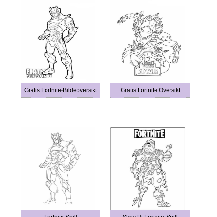
Gratis Fortnite-Bildeoversikt
Gratis Fortnite Oversikt