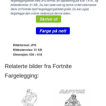
fargeleggingsside med JPG format, en oppløsning på
438 × 618
, og
bildestørrelse: 31 KB . Du kan laste ned og skrive ut det utskrivbare
Skriv Ut Fortnite-Spill fargeleggingsbildet gratis. Du kan også
fargelegge den online nederst på denne siden.
Skrive ut
Farge på nett
Bildeformat: JPG
Bildestørrelse: 31 KB
Dimensjon:
438 × 618
Relaterte bilder fra Fortnite
Fargelegging: