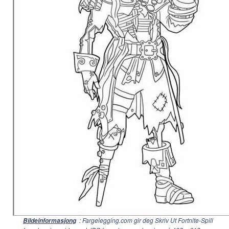
: Fargelegging.com gir deg Skriv Ut Fortnite-Spill
Bildeinformasjong