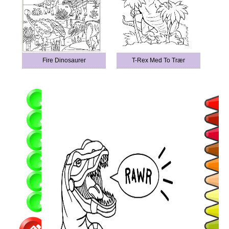
Fire Dinosaurer
T-Rex Med To Trær