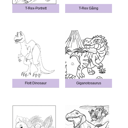
T-Rex-Portrett
T-Rex Gåing
Flott Dinosaur
Giganotosaurus