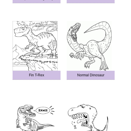
Fin T-Rex
Normal Dinosaur