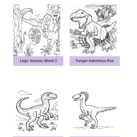
Lego Jurassic World 3
Fanger Indominus Rex