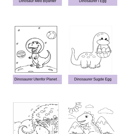
Dinosaur Med Blyanter
Dinosaurer i Egg
Dinosaurer Utenfor Planeten
Dinosaurer Sugde Egg