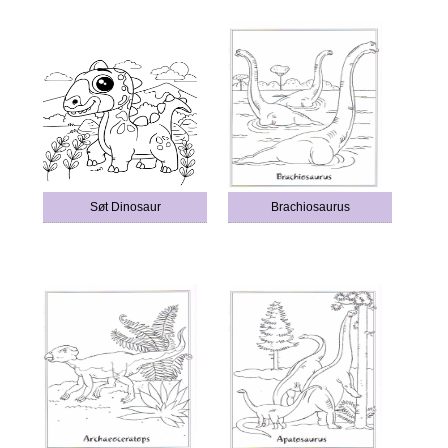
Søt Dinosaur
Brachiosaurus