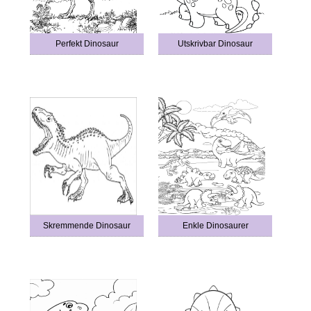
Perfekt Dinosaur
Utskrivbar Dinosaur
Skremmende Dinosaur
Enkle Dinosaurer