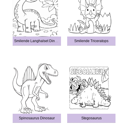
Smilende Langhalset Dinosaur
Smilende Triceratops
Spinosaurus Dinosaur
Stegosaurus