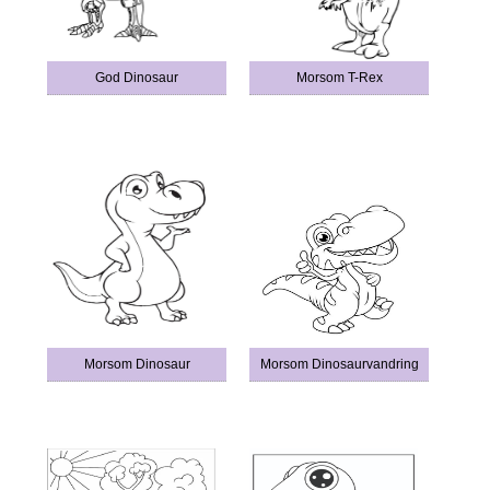
God Dinosaur
Morsom T-Rex
Morsom Dinosaur
Morsom Dinosaurvandring