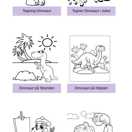
Tegning Dinosaur
Tegner Dinosaur i Julen
Dinosaur på Stranden
Dinosaur på Klippen