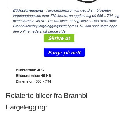
: Fargelegging.com gir deg Brannbilleketøy
Bildeinformasjong
fargeleggingsside med JPG format, en oppløsning på
586 × 794
, og
bildestørrelse: 45 KB . Du kan laste ned og skrive ut det utskrivbare
Brannbilleketøy fargeleggingsbildet gratis. Du kan også fargelegge
den online nederst på denne siden.
Skrive ut
Farge på nett
Bildeformat: JPG
Bildestørrelse: 45 KB
Dimensjon:
586 × 794
Relaterte bilder fra Brannbil
Fargelegging: