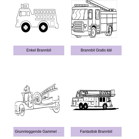
Enkel Brannbil
Brannbil Gratis Idé
Grunnleggende Gammel Brannbil
Fantastisk Brannbil