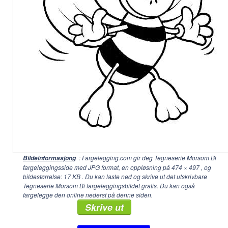
: Fargelegging.com gir deg Tegneserie Morsom Bi
Bildeinformasjong
fargeleggingsside med JPG format, en oppløsning på
474 × 497
, og
bildestørrelse: 17 KB . Du kan laste ned og skrive ut det utskrivbare
Tegneserie Morsom Bi fargeleggingsbildet gratis. Du kan også
fargelegge den online nederst på denne siden.
Skrive ut