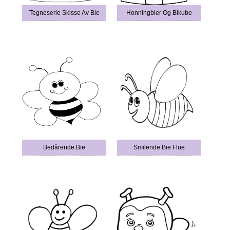
Tegneserie Skisse Av Bie
Honningbier Og Bikube
Bedårende Bie
Smilende Bie Flue