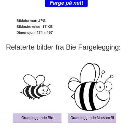
Farge på nett
Bildeformat: JPG
Bildestørrelse: 17 KB
Dimensjon:
474 × 497
Relaterte bilder fra Bie Fargelegging:
Grunnleggende Bie
Grunnleggende Morsom Bi