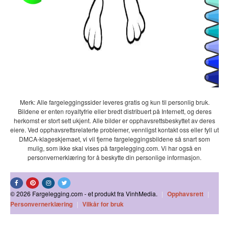
Merk: Alle fargeleggingssider leveres gratis og kun til personlig bruk.
Bildene er enten royaltyfrie eller bredt distribuert på Internett, og deres
herkomst er stort sett ukjent. Alle bilder er opphavsrettsbeskyttet av deres
eiere. Ved opphavsrettsrelaterte problemer, vennligst kontakt oss eller fyll ut
DMCA-klageskjemaet, vi vil fjerne fargeleggingsbildene så snart som
mulig, som ikke skal vises på fargelegging.com. Vi har også en
personvernerklæring for å beskytte din personlige informasjon.
© 2026 Fargelegging.com - et produkt fra VinhMedia.
|
Opphavsrett
|
Personvernerklæring
|
Vilkår for bruk