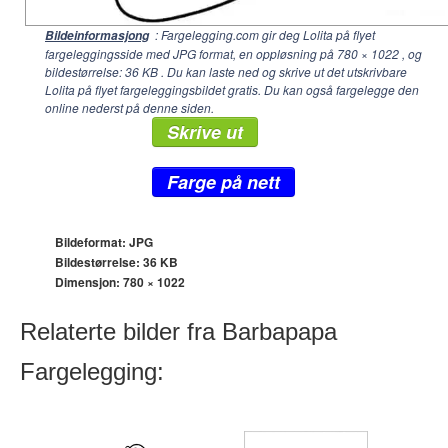
: Fargelegging.com gir deg Lolita på flyet
Bildeinformasjong
fargeleggingsside med JPG format, en oppløsning på
780 × 1022
, og
bildestørrelse: 36 KB . Du kan laste ned og skrive ut det utskrivbare
Lolita på flyet fargeleggingsbildet gratis. Du kan også fargelegge den
online nederst på denne siden.
Skrive ut
Farge på nett
Bildeformat: JPG
Bildestørrelse: 36 KB
Dimensjon:
780 × 1022
Relaterte bilder fra Barbapapa
Fargelegging: