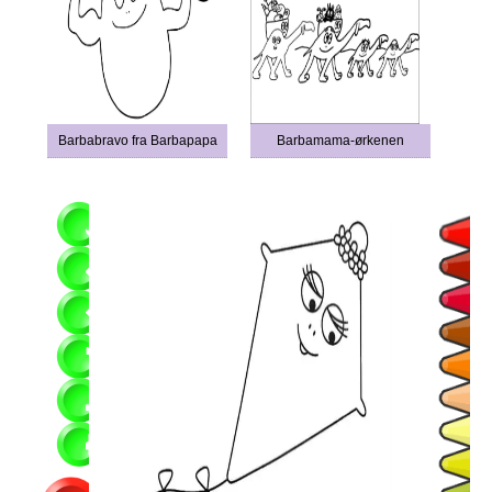
Barbabravo fra Barbapapa
Barbamama-ørkenen