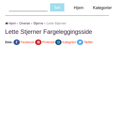
Søk:
Hjem
Kategorier
Hjem
»
Diverse
»
Stjerne
»
Lette Stjerner
Lette Stjerner Fargeleggingsside
Dele:
Facebook
Pinterest
Instagram
Twitter