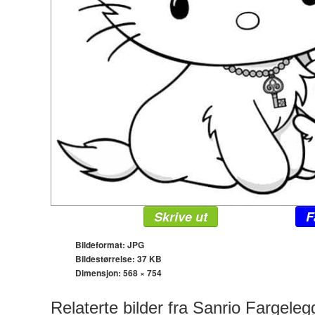
Skrive ut
F
Bildeformat: JPG
Bildestørrelse: 37 KB
Dimensjon:
568 × 754
Relaterte bilder fra Sanrio Fargeleg