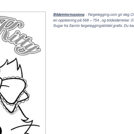
: Fargelegging.com gir deg C
Bildeinformasjong
en oppløsning på
568 × 754
, og bildestørrelse: 
Sugar fra Sanrio fargeleggingsbildet gratis. Du 