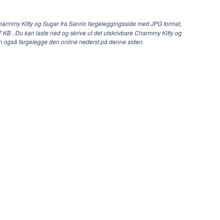
harmmy Kitty og Sugar fra Sanrio fargeleggingsside med JPG format,
37 KB . Du kan laste ned og skrive ut det utskrivbare Charmmy Kitty og
kan også fargelegge den online nederst på denne siden.