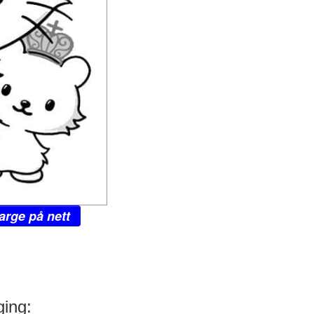
arge på nett
ging: