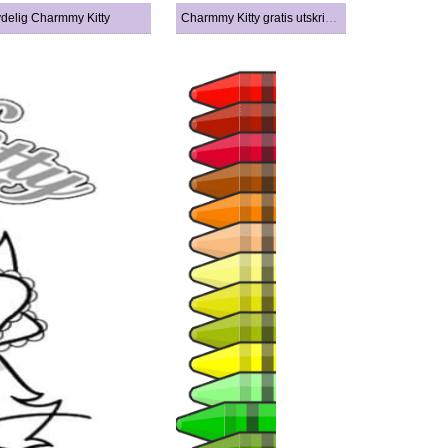
delig Charmmy Kitty
Charmmy Kitty gratis utskrivbar