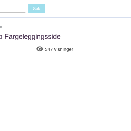
io
o Fargeleggingsside
347 visninger