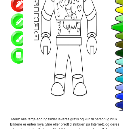
Merk: Alle fargeleggingssider leveres gratis og kun til personlig bruk.
Bildene er enten royaltyfrie eller bredt distribuert på Internett, og deres