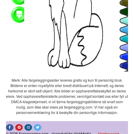
Merk: Alle fargeleggingssider leveres gratis og kun til personlig bruk.
Bildene er enten royaltyfrie eller bredt distribuert på Internett, og deres
herkomst er stort sett ukjent. Alle bilder er opphavsrettsbeskyttet av deres
eiere. Ved opphavsrettsrelaterte problemer, vennligst kontakt oss eller fyll ut
DMCA-klageskjemaet, vi vil fjerne fargeleggingsbildene så snart som
mulig, som ikke skal vises på fargelegging.com. Vi har også en
personvernerklæring for å beskytte din personlige informasjon.
© 2026 Fargelegging.com - et produkt fra VinhMedia.
|
Opphavsrett
|