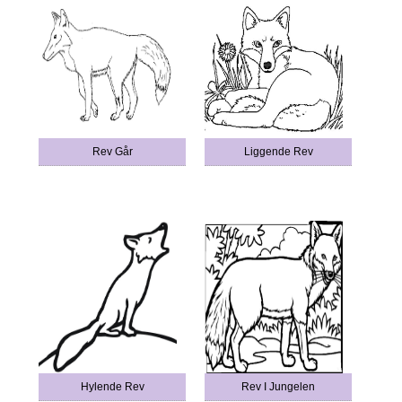
Rev Går
Liggende Rev
Hylende Rev
Rev I Jungelen