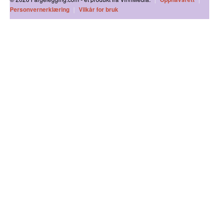
Personvernerklæring
|
Vilkår for bruk