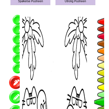
Spøkelse Pusheen
Utrolig Pusheen