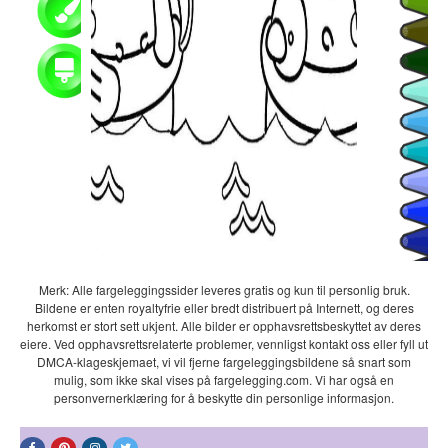
Merk: Alle fargeleggingssider leveres gratis og kun til personlig bruk.
Bildene er enten royaltyfrie eller bredt distribuert på Internett, og deres
herkomst er stort sett ukjent. Alle bilder er opphavsrettsbeskyttet av deres
eiere. Ved opphavsrettsrelaterte problemer, vennligst kontakt oss eller fyll ut
DMCA-klageskjemaet, vi vil fjerne fargeleggingsbildene så snart som
mulig, som ikke skal vises på fargelegging.com. Vi har også en
personvernerklæring for å beskytte din personlige informasjon.