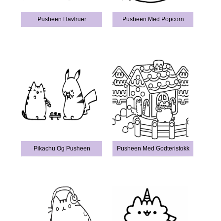
Pusheen Havfruer
Pusheen Med Popcorn
Pikachu Og Pusheen
Pusheen Med Godteristokk