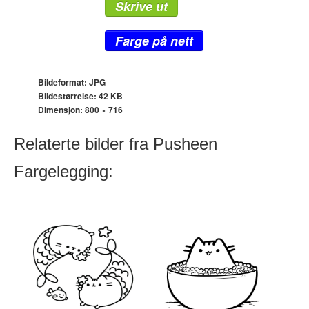
Skrive ut
Farge på nett
Bildeformat: JPG
Bildestørrelse: 42 KB
Dimensjon:
800 × 716
Relaterte bilder fra Pusheen
Fargelegging: