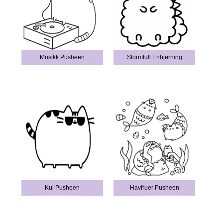
Musikk Pusheen
Stormfull Enhjørning
Kul Pusheen
Havfruer Pusheen