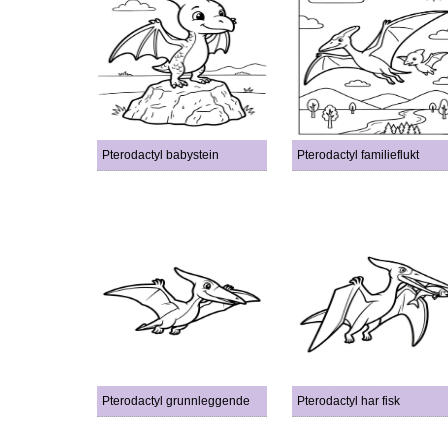
Pterodactyl babystein
Pterodactyl familieflukt
Pterodactyl grunnleggende
Pterodactyl har fisk