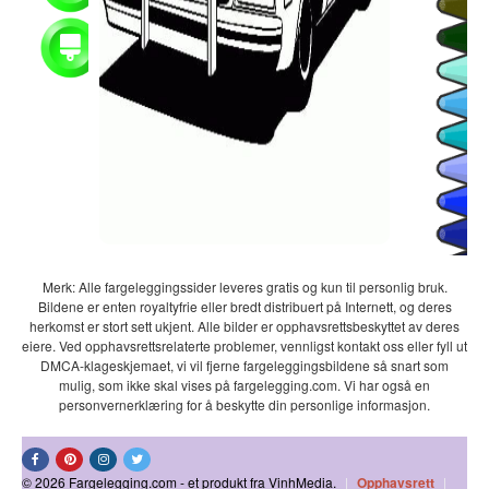
Merk: Alle fargeleggingssider leveres gratis og kun til personlig bruk.
Bildene er enten royaltyfrie eller bredt distribuert på Internett, og deres
herkomst er stort sett ukjent. Alle bilder er opphavsrettsbeskyttet av deres
eiere. Ved opphavsrettsrelaterte problemer, vennligst kontakt oss eller fyll ut
DMCA-klageskjemaet, vi vil fjerne fargeleggingsbildene så snart som
mulig, som ikke skal vises på fargelegging.com. Vi har også en
personvernerklæring for å beskytte din personlige informasjon.
© 2026 Fargelegging.com - et produkt fra VinhMedia.
|
Opphavsrett
|