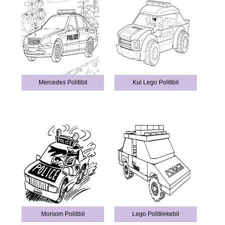
Mercedes Politibil
Kul Lego Politibil
Morsom Politibil
Lego Politilekebil