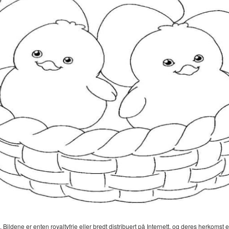
 Bildene er enten royaltyfrie eller bredt distribuert på Internett, og deres herkomst er