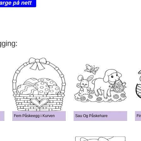
arge på nett
gging:
Fem Påskeegg i Kurven
Sau Og Påskehare
Fi