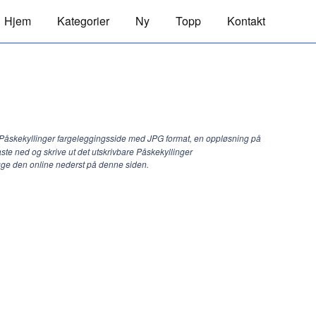
Hjem
Kategorier
Ny
Topp
Kontakt
 Påskekyllinger fargeleggingsside med JPG format, en oppløsning på
aste ned og skrive ut det utskrivbare Påskekyllinger
egge den online nederst på denne siden.