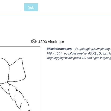
4300 visninger
: Fargelegging.com gir deg
Bildeinformasjong
768 × 1001
, og bildestørrelse: 60 KB . Du kan l
fargeleggingsbildet gratis. Du kan også fargel