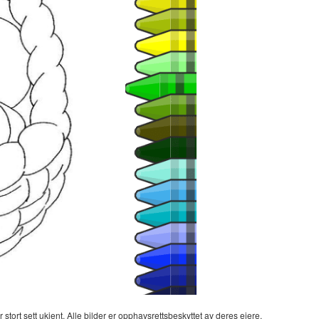
 stort sett ukjent. Alle bilder er opphavsrettsbeskyttet av deres eiere.