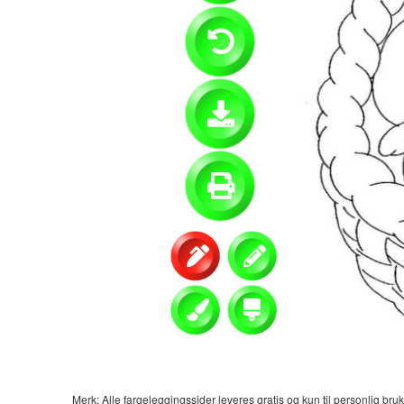
Merk: Alle fargeleggingssider leveres gratis og kun til personlig bruk.