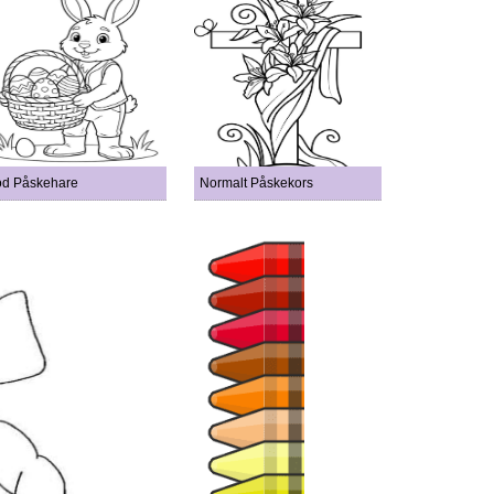
d Påskehare
Normalt Påskekors