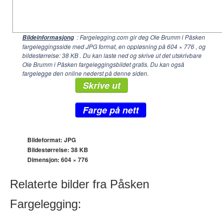
: Fargelegging.com gir deg Ole Brumm i Påsken
Bildeinformasjong
fargeleggingsside med JPG format, en oppløsning på
604 × 776
, og
bildestørrelse: 38 KB . Du kan laste ned og skrive ut det utskrivbare
Ole Brumm i Påsken fargeleggingsbildet gratis. Du kan også
fargelegge den online nederst på denne siden.
Skrive ut
Farge på nett
Bildeformat: JPG
Bildestørrelse: 38 KB
Dimensjon:
604 × 776
Relaterte bilder fra Påsken
Fargelegging: