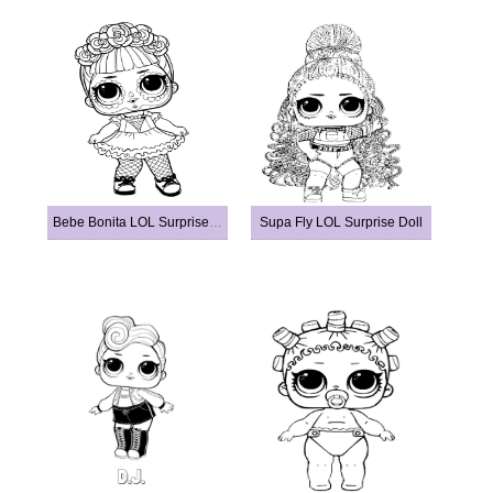
Bebe Bonita LOL Surprise Doll
Supa Fly LOL Surprise Doll