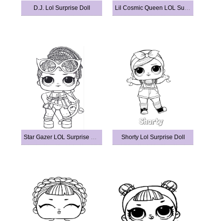
D.J. Lol Surprise Doll
Lil Cosmic Queen LOL Surprise Doll
Star Gazer LOL Surprise Doll
Shorty Lol Surprise Doll