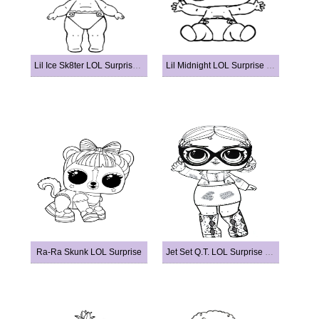
Lil Ice Sk8ter LOL Surprise Doll
Lil Midnight LOL Surprise Doll
Ra-Ra Skunk LOL Surprise
Jet Set Q.T. LOL Surprise Doll