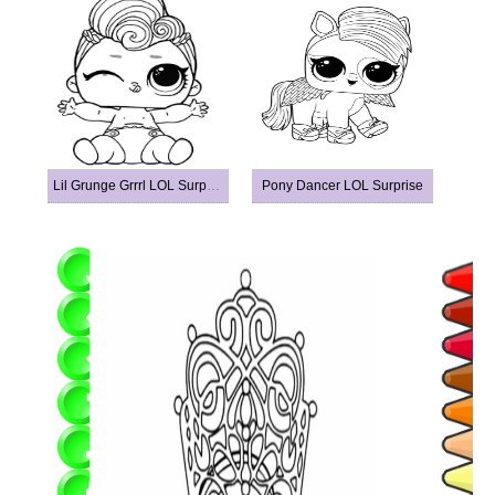
Lil Grunge Grrrl LOL Surprise Doll
Pony Dancer LOL Surprise