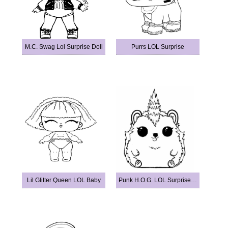
M.C. Swag Lol Surprise Doll
Purrs LOL Surprise
Lil Glitter Queen LOL Baby
Punk H.O.G. LOL Surprise Pets