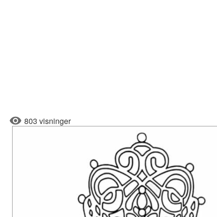
803 visninger