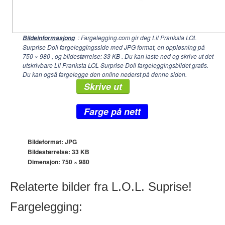
: Fargelegging.com gir deg Lil Pranksta LOL
Bildeinformasjong
Surprise Doll fargeleggingsside med JPG format, en oppløsning på
750 × 980
, og bildestørrelse: 33 KB . Du kan laste ned og skrive ut det
utskrivbare Lil Pranksta LOL Surprise Doll fargeleggingsbildet gratis.
Du kan også fargelegge den online nederst på denne siden.
Skrive ut
Farge på nett
Bildeformat: JPG
Bildestørrelse: 33 KB
Dimensjon:
750 × 980
Relaterte bilder fra L.O.L. Suprise!
Fargelegging: