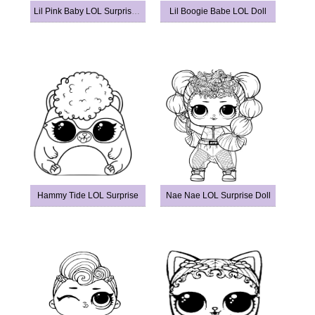
Lil Pink Baby LOL Surprise Doll
Lil Boogie Babe LOL Doll
Hammy Tide LOL Surprise
Nae Nae LOL Surprise Doll